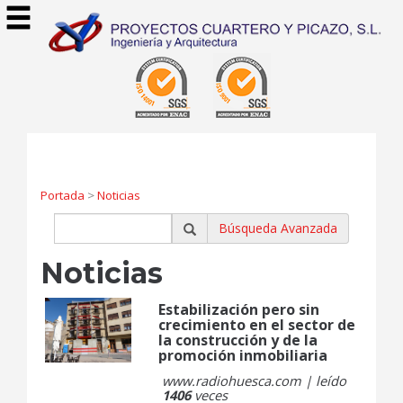
Portada
>
Noticias
Búsqueda Avanzada
Noticias
Estabilización pero sin
crecimiento en el sector de
la construcción y de la
promoción inmobiliaria
www.radiohuesca.com | leído
1406
veces